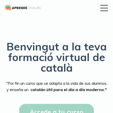
Benvingut a la teva
formació virtual de
català
"Por fin un curso que se adapta a la vida de sus alumnos,
y enseña un
catalán útil para el día a día moderno."
Accede a tu curso